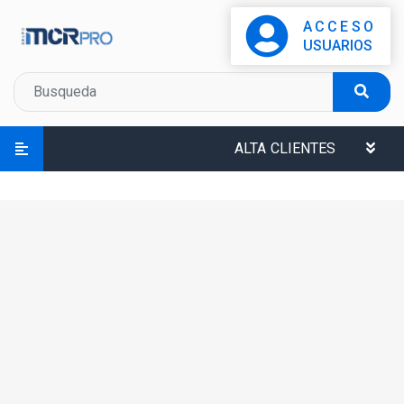
ACCESO
USUARIOS
ALTA CLIENTES