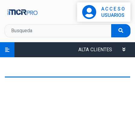
ACCESO
USUARIOS
ALTA CLIENTES